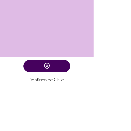
Santiago de Chile
Comuna Santiago Centro
WhatsApp