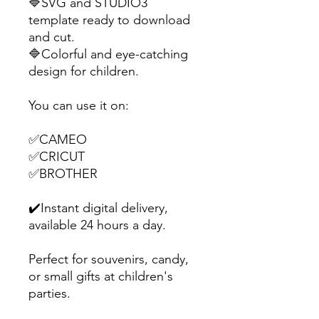
🔷SVG and STUDIO3
template ready to download
and cut.
🔷Colorful and eye-catching
design for children.
You can use it on:
✅CAMEO
✅CRICUT
✅BROTHER
✔️Instant digital delivery,
available 24 hours a day.
Perfect for souvenirs, candy,
or small gifts at children's
parties.