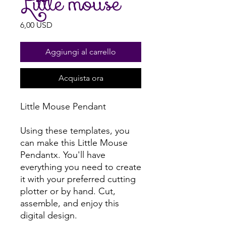
Little mouse
Prezzo
6,00 USD
Aggiungi al carrello
Acquista ora
Little Mouse Pendant
Using these templates, you
can make this Little Mouse
Pendantx. You'll have
everything you need to create
it with your preferred cutting
plotter or by hand. Cut,
assemble, and enjoy this
digital design.