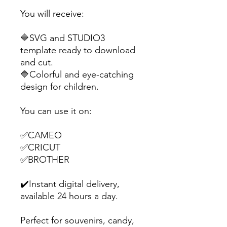
You will receive:
🔷SVG and STUDIO3
template ready to download
and cut.
🔷Colorful and eye-catching
design for children.
You can use it on:
✅CAMEO
✅CRICUT
✅BROTHER
✔️Instant digital delivery,
available 24 hours a day.
Perfect for souvenirs, candy,