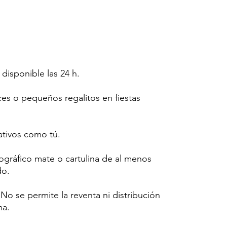
 disponible las 24 h.
ces o pequeños regalitos en fiestas
tivos como tú.
tográfico mate o cartulina de al menos
do.
o se permite la reventa ni distribución
ma.