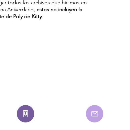
ar todos los archivos que hicimos en
na Aniverdario,
estos no incluyen la
e de Poly de Kitty
.