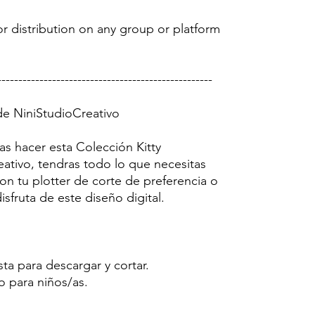
r distribution on any group or platform
---------------------------------------------------
 de NiniStudioCreativo
as hacer esta Colección Kitty
eativo, tendras todo lo que necesitas
on tu plotter de corte de preferencia o
sfruta de este diseño digital.
sta para descargar y cortar.
o para niños/as.