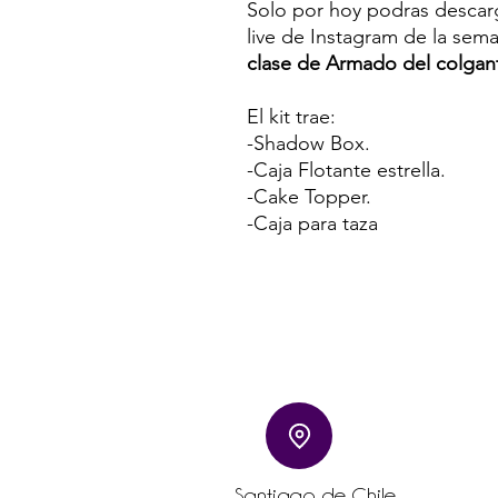
Solo por hoy podras descarg
live de Instagram de la sema
clase de Armado del colgant
El kit trae:
-Shadow Box.
-Caja Flotante estrella.
-Cake Topper.
-Caja para taza
Santiago de Chile