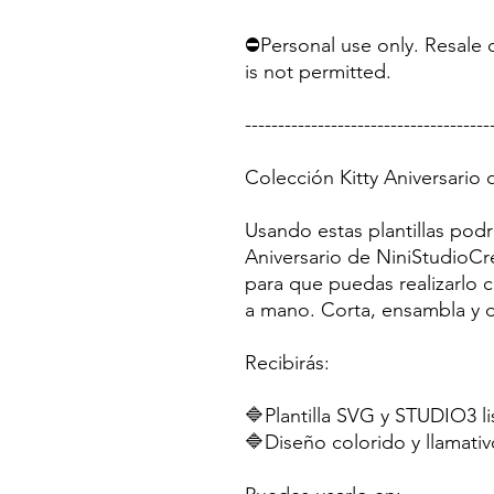
⛔Personal use only. Resale o
is not permitted.
-------------------------------------
Colección Kitty Aniversario
Usando estas plantillas podr
Aniversario de NiniStudioCr
para que puedas realizarlo c
a mano. Corta, ensambla y di
Recibirás:
🔷Plantilla SVG y STUDIO3 li
🔷Diseño colorido y llamativ