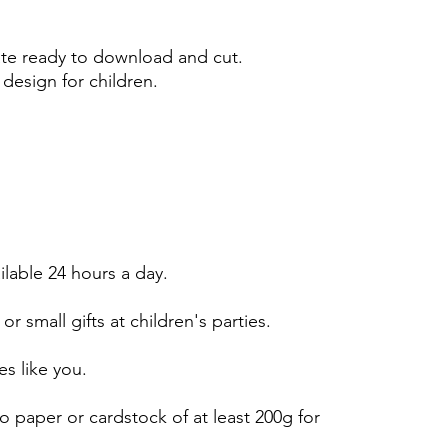
e ready to download and cut.
design for children.
ailable 24 hours a day.
or small gifts at children's parties.
es like you.
 paper or cardstock of at least 200g for