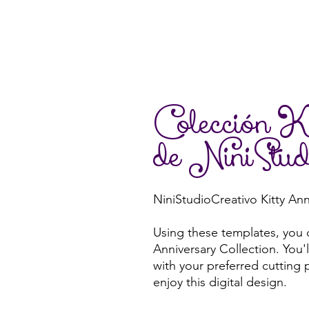
Colección K
de NiniStud
NiniStudioCreativo Kitty Ann
Using these templates, you 
Anniversary Collection. You'
with your preferred cutting 
enjoy this digital design.