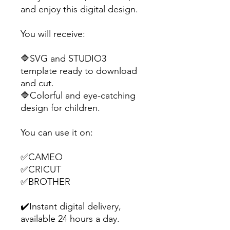
and enjoy this digital design.
You will receive:
🔷SVG and STUDIO3
template ready to download
and cut.
🔷Colorful and eye-catching
design for children.
You can use it on:
✅CAMEO
✅CRICUT
✅BROTHER
✔️Instant digital delivery,
available 24 hours a day.