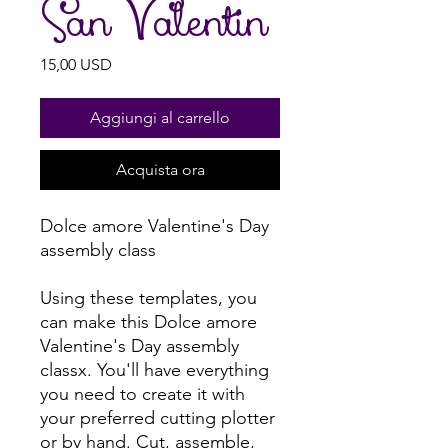
San Valentin
Prezzo
15,00 USD
Aggiungi al carrello
Acquista ora
Dolce amore Valentine's Day
assembly class
Using these templates, you
can make this Dolce amore
Valentine's Day assembly
classx. You'll have everything
you need to create it with
your preferred cutting plotter
or by hand. Cut, assemble,