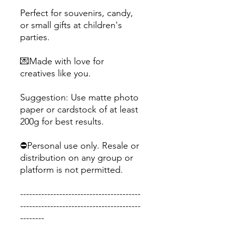
Perfect for souvenirs, candy,
or small gifts at children's
parties.
💌Made with love for
creatives like you.
Suggestion: Use matte photo
paper or cardstock of at least
200g for best results.
⛔Personal use only. Resale or
distribution on any group or
platform is not permitted.
----------------------------------------
----------------------------------------
--------