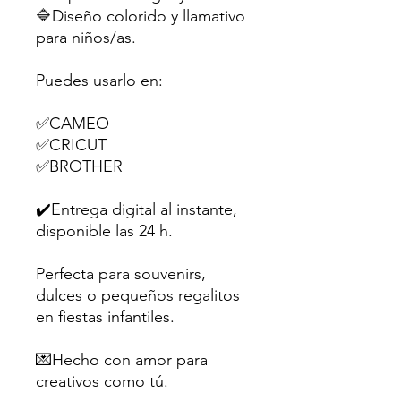
🔷Diseño colorido y llamativo
para niños/as.
Puedes usarlo en:
✅CAMEO
✅CRICUT
✅BROTHER
✔️Entrega digital al instante,
disponible las 24 h.
Perfecta para souvenirs,
dulces o pequeños regalitos
en fiestas infantiles.
💌Hecho con amor para
creativos como tú.