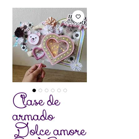
Clase de
armado
Dolce amore