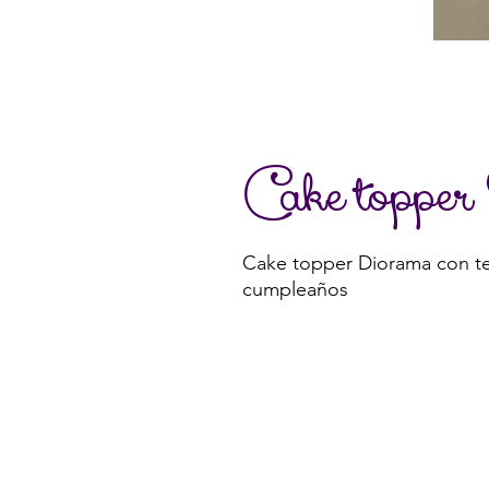
Cake toppe
Cake topper Diorama
con t
cumpleaños