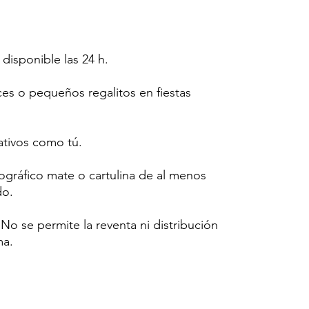
 disponible las 24 h.
ces o pequeños regalitos en fiestas
tivos como tú.
tográfico mate o cartulina de al menos
do.
o se permite la reventa ni distribución
ma.