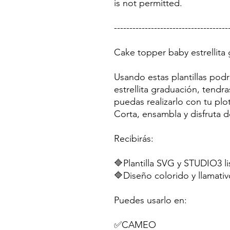
is not permitted.
-------------------------------------
Cake topper baby estrellita
Usando estas plantillas pod
estrellita graduación, tendr
puedas realizarlo con tu plo
Corta, ensambla y disfruta d
Recibirás:
🔷Plantilla SVG y STUDIO3 li
🔷Diseño colorido y llamativ
Puedes usarlo en:
✅CAMEO