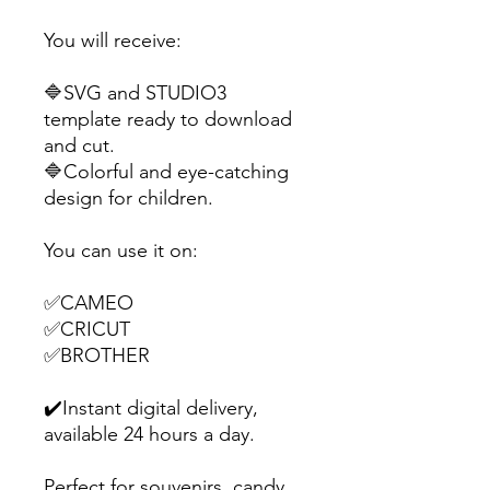
You will receive:
🔷SVG and STUDIO3
template ready to download
and cut.
🔷Colorful and eye-catching
design for children.
You can use it on:
✅CAMEO
✅CRICUT
✅BROTHER
✔️Instant digital delivery,
available 24 hours a day.
Perfect for souvenirs, candy,