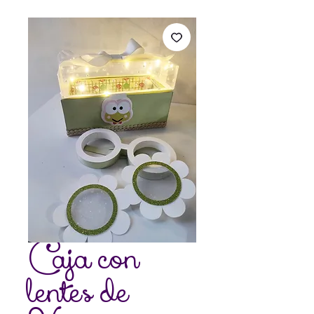
Caja con
lentes de