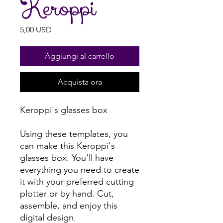
Keroppi
Prezzo
5,00 USD
Aggiungi al carrello
Acquista ora
Keroppi's glasses box
Using these templates, you
can make this Keroppi's
glasses box. You'll have
everything you need to create
it with your preferred cutting
plotter or by hand. Cut,
assemble, and enjoy this
digital design.