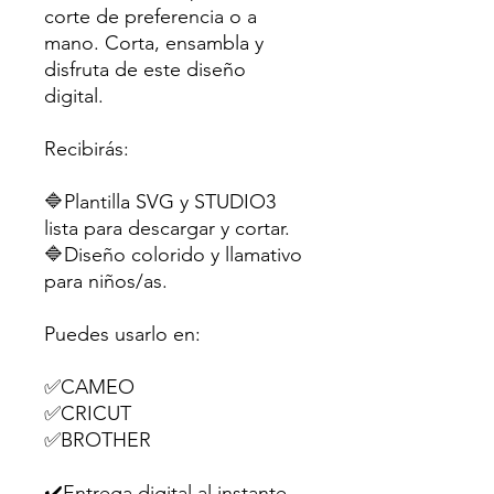
corte de preferencia o a
mano. Corta, ensambla y
disfruta de este diseño
digital.
Recibirás:
🔷Plantilla SVG y STUDIO3
lista para descargar y cortar.
🔷Diseño colorido y llamativo
para niños/as.
Puedes usarlo en:
✅CAMEO
✅CRICUT
✅BROTHER
✔️Entrega digital al instante,