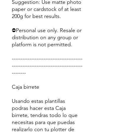
Suggestion: Use matte photo
paper or cardstock of at least
200g for best results.
⛔Personal use only. Resale or
distribution on any group or
platform is not permitted.
----------------------------------------
----------------------------------------
--------
Caja birrete
Usando estas plantillas
podras hacer esta Caja
birrete, tendras todo lo que
necesitas para que puedas
realizarlo con tu plotter de