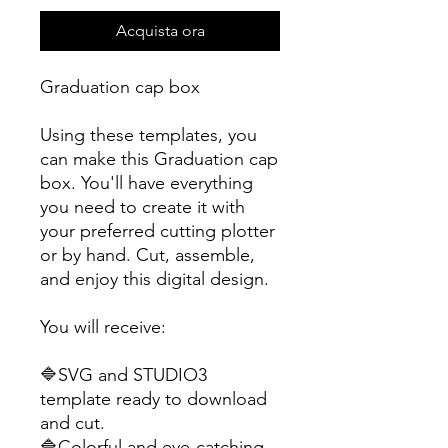
Acquista ora
Graduation cap box
Using these templates, you
can make this Graduation cap
box. You'll have everything
you need to create it with
your preferred cutting plotter
or by hand. Cut, assemble,
and enjoy this digital design.
You will receive:
🔷SVG and STUDIO3
template ready to download
and cut.
🔷Colorful and eye-catching