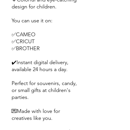
design for children.
You can use it on:
✅CAMEO
✅CRICUT
✅BROTHER
✔️Instant digital delivery,
available 24 hours a day.
Perfect for souvenirs, candy,
or small gifts at children's
parties.
💌Made with love for
creatives like you.