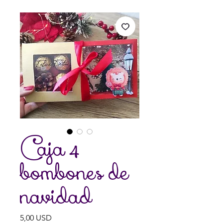
Caja 4
bombones de
navidad
Prezzo
5,00 USD