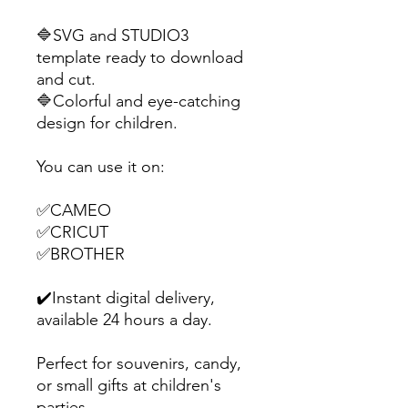
🔷SVG and STUDIO3
template ready to download
and cut.
🔷Colorful and eye-catching
design for children.
You can use it on:
✅CAMEO
✅CRICUT
✅BROTHER
✔️Instant digital delivery,
available 24 hours a day.
Perfect for souvenirs, candy,
or small gifts at children's
parties.