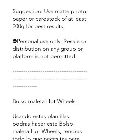
Suggestion: Use matte photo
paper or cardstock of at least
200g for best results.
⛔Personal use only. Resale or
distribution on any group or
platform is not permitted.
----------------------------------------
----------------------------------------
-------------
Bolso maleta Hot Wheels
Usando estas plantillas
podras hacer este Bolso
maleta Hot Wheels, tendras
todo lo que necesitas para