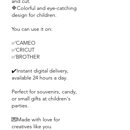
and cut.
🔷Colorful and eye-catching
design for children.
You can use it on:
✅CAMEO
✅CRICUT
✅BROTHER
✔️Instant digital delivery,
available 24 hours a day.
Perfect for souvenirs, candy,
or small gifts at children's
parties.
💌Made with love for
creatives like you.