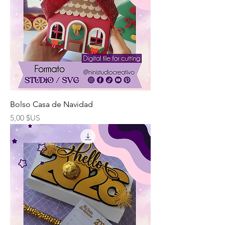
Bolso Casa de Navidad
Prix
5,00 $US