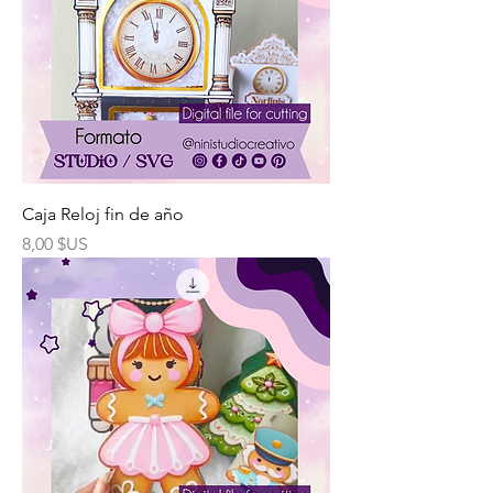
Caja Reloj fin de año
Prix
8,00 $US