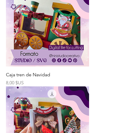
Caja tren de Navidad
Prix
8,00 $US