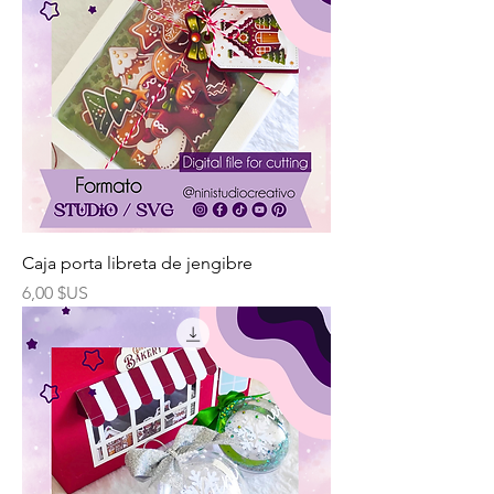
Caja porta libreta de jengibre
Prix
6,00 $US