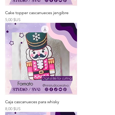
Cake topper cascanueces jengibre
Prix
5,00 $US
Caja cascanueces para whisky
Prix
8,00 $US