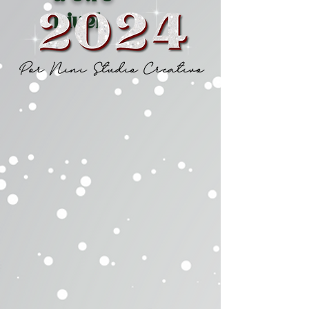
nivel
Por Nini Studio Creativo