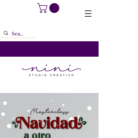
Masterclass
a otro