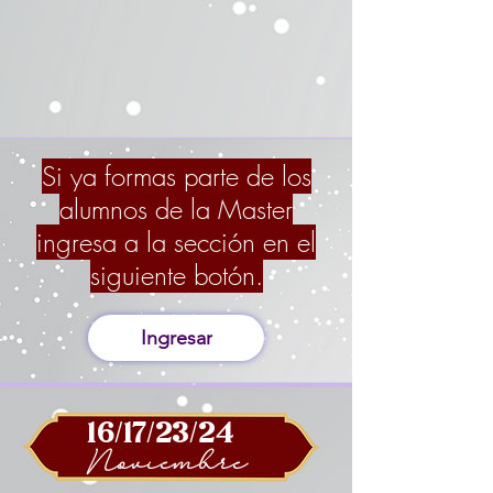
Si ya formas parte de los
alumnos de la Master
ingresa a la sección en el
siguiente botón.
Ingresar
16/17/23/24
Noviembre