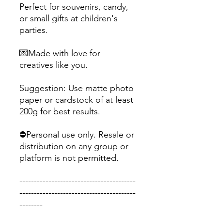
Perfect for souvenirs, candy,
or small gifts at children's
parties.
💌Made with love for
creatives like you.
Suggestion: Use matte photo
paper or cardstock of at least
200g for best results.
⛔Personal use only. Resale or
distribution on any group or
platform is not permitted.
----------------------------------------
----------------------------------------
--------