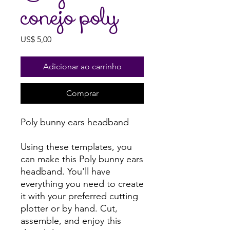
conejo poly
Preço
US$ 5,00
Adicionar ao carrinho
Comprar
Poly bunny ears headband
Using these templates, you
can make this Poly bunny ears
headband. You'll have
everything you need to create
it with your preferred cutting
plotter or by hand. Cut,
assemble, and enjoy this