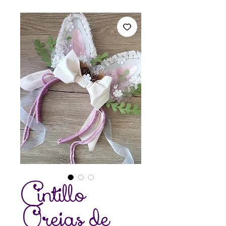
Cintillo
Orejas de