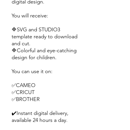
digital design.
You will receive:
🔷SVG and STUDIO3
template ready to download
and cut.
🔷Colorful and eye-catching
design for children.
You can use it on:
✅CAMEO
✅CRICUT
✅BROTHER
✔️Instant digital delivery,
available 24 hours a day.