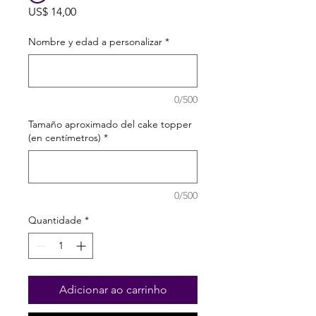
Preço
US$ 14,00
Nombre y edad a personalizar
*
0/500
Tamaño aproximado del cake topper
(en centímetros)
*
0/500
Quantidade
*
Adicionar ao carrinho