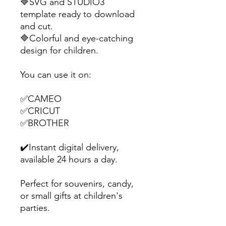
🔷SVG and STUDIO3
template ready to download
and cut.
🔷Colorful and eye-catching
design for children.
You can use it on:
✅CAMEO
✅CRICUT
✅BROTHER
✔️Instant digital delivery,
available 24 hours a day.
Perfect for souvenirs, candy,
or small gifts at children's
parties.