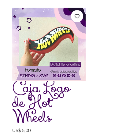
Caja Logo
de Hot
Wheels
Preço
US$ 5,00