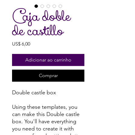
Caja doble
de castillo
Preço
US$ 6,00
Adicionar ao carrinho
Comprar
Double castle box
Using these templates, you
can make this Double castle
box. You'll have everything
you need to create it with