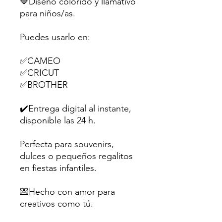
🔷Diseño colorido y llamativo
para niños/as.
Puedes usarlo en:
✅CAMEO
✅CRICUT
✅BROTHER
✔️Entrega digital al instante,
disponible las 24 h.
Perfecta para souvenirs,
dulces o pequeños regalitos
en fiestas infantiles.
💌Hecho con amor para
creativos como tú.