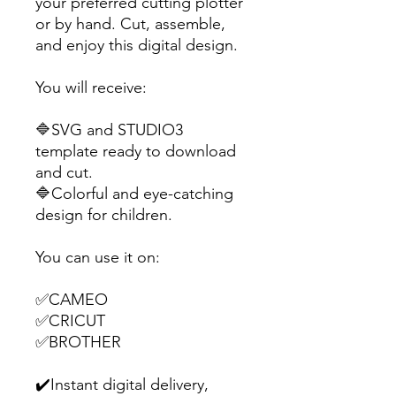
your preferred cutting plotter
or by hand. Cut, assemble,
and enjoy this digital design.
You will receive:
🔷SVG and STUDIO3
template ready to download
and cut.
🔷Colorful and eye-catching
design for children.
You can use it on:
✅CAMEO
✅CRICUT
✅BROTHER
✔️Instant digital delivery,