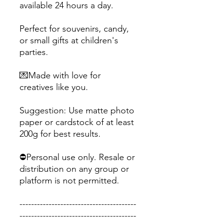
available 24 hours a day.
Perfect for souvenirs, candy,
or small gifts at children's
parties.
💌Made with love for
creatives like you.
Suggestion: Use matte photo
paper or cardstock of at least
200g for best results.
⛔Personal use only. Resale or
distribution on any group or
platform is not permitted.
----------------------------------------
----------------------------------------