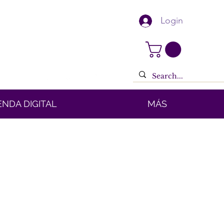
Login
ENDA DIGITAL
MÁS