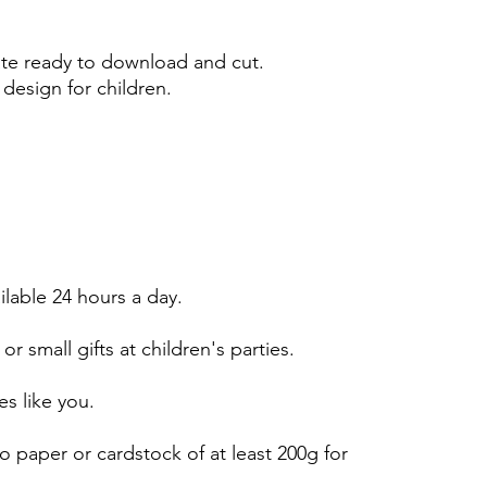
e ready to download and cut.
design for children.
ailable 24 hours a day.
or small gifts at children's parties.
es like you.
 paper or cardstock of at least 200g for