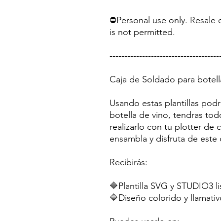
⛔Personal use only. Resale o
is not permitted.
-------------------------------------
Caja de Soldado para botell
Usando estas plantillas pod
botella de vino, tendras to
realizarlo con tu plotter de
ensambla y disfruta de este 
Recibirás:
🔷Plantilla SVG y STUDIO3 li
🔷Diseño colorido y llamativ