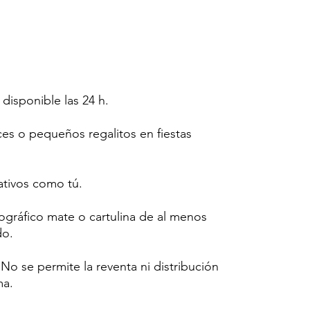
 disponible las 24 h.
ces o pequeños regalitos en fiestas
tivos como tú.
tográfico mate o cartulina de al menos
do.
o se permite la reventa ni distribución
ma.