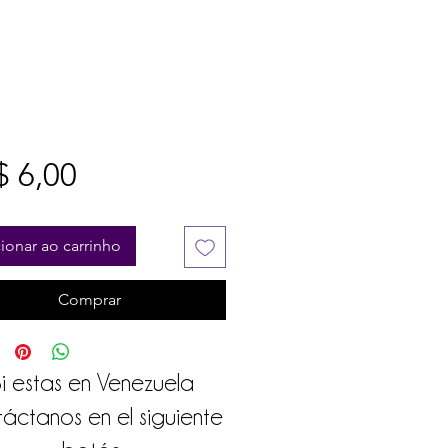
Preço
 6,00
ionar ao carrinho
Comprar
i estas en Venezuela
áctanos en el siguiente