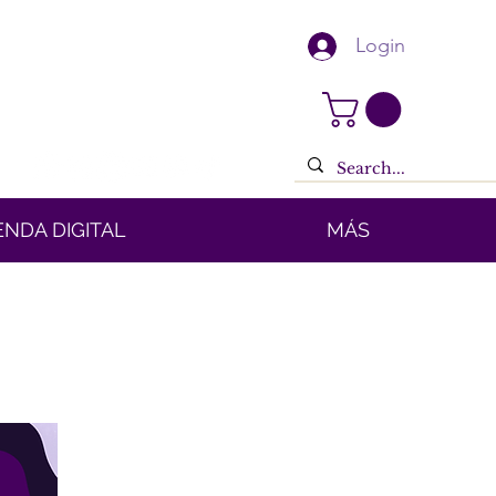
Login
ENDA DIGITAL
MÁS