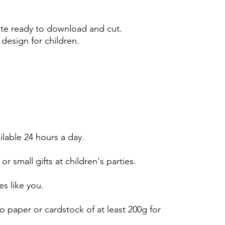
e ready to download and cut.
design for children.
ailable 24 hours a day.
or small gifts at children's parties.
es like you.
 paper or cardstock of at least 200g for