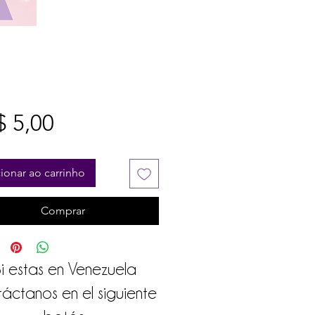
Preço
 5,00
ionar ao carrinho
Comprar
i estas en Venezuela
áctanos en el siguiente