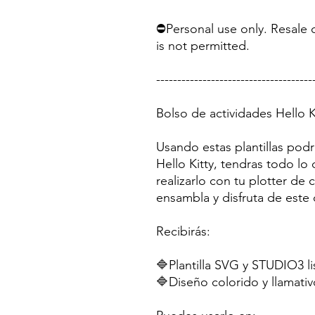
⛔Personal use only. Resale o
is not permitted.
-------------------------------------
Bolso de actividades Hello K
Usando estas plantillas podr
Hello Kitty, tendras todo l
realizarlo con tu plotter de
ensambla y disfruta de este 
Recibirás:
🔷Plantilla SVG y STUDIO3 li
🔷Diseño colorido y llamativ