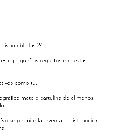
 disponible las 24 h.
ces o pequeños regalitos en fiestas
tivos como tú.
tográfico mate o cartulina de al menos
do.
o se permite la reventa ni distribución
ma.