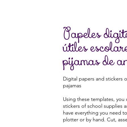
Papeles digit
útiles escolar
pijamas de a
Digital papers and stickers 
pajamas
Using these templates, you 
stickers of school supplies a
have everything you need to 
plotter or by hand. Cut, ass