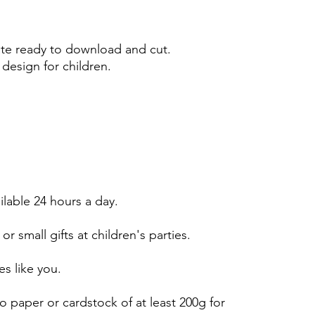
e ready to download and cut.
design for children.
ailable 24 hours a day.
or small gifts at children's parties.
es like you.
 paper or cardstock of at least 200g for