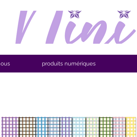
nous
produits numériques