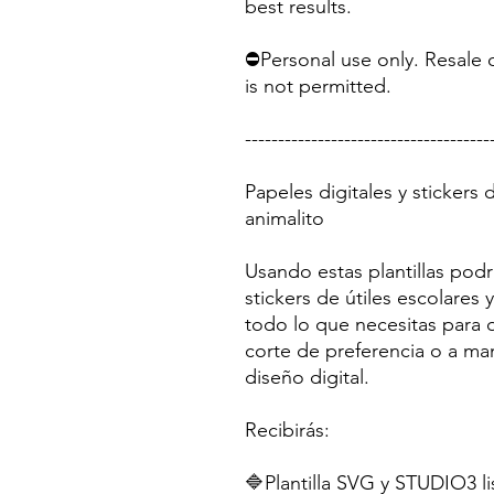
best results.
⛔Personal use only. Resale o
is not permitted.
-------------------------------------
Papeles digitales y stickers 
animalito
Usando estas plantillas podr
stickers de útiles escolares
todo lo que necesitas para q
corte de preferencia o a ma
diseño digital.
Recibirás:
🔷Plantilla SVG y STUDIO3 li