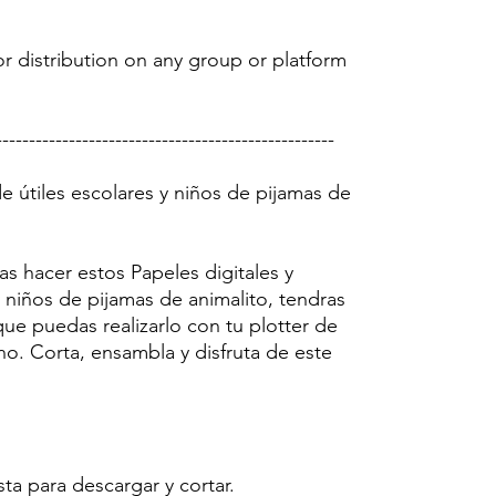
r distribution on any group or platform
---------------------------------------------------
de útiles escolares y niños de pijamas de
as hacer estos Papeles digitales y
 y niños de pijamas de animalito, tendras
ue puedas realizarlo con tu plotter de
no. Corta, ensambla y disfruta de este
sta para descargar y cortar.