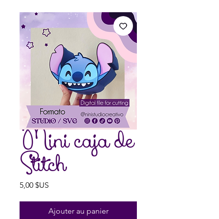
Mini caja de
Stitch
Prix
5,00 $US
Ajouter au panier