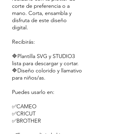
corte de preferencia o a
mano. Corta, ensambla y
disfruta de este diseño
digital.
Recibirás:
🔷Plantilla SVG y STUDIO3
lista para descargar y cortar.
🔷Diseño colorido y llamativo
para niños/as.
Puedes usarlo en:
✅CAMEO
✅CRICUT
✅BROTHER