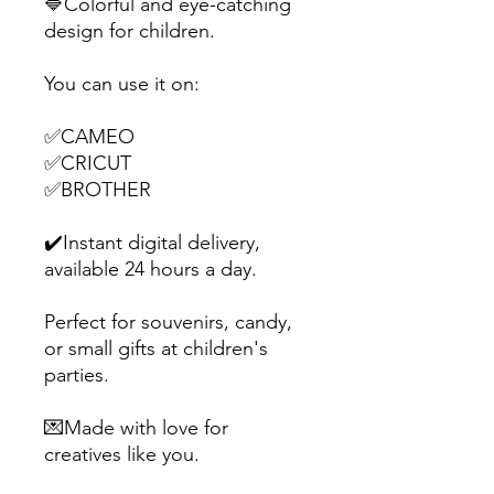
🔷Colorful and eye-catching
design for children.
You can use it on:
✅CAMEO
✅CRICUT
✅BROTHER
✔️Instant digital delivery,
available 24 hours a day.
Perfect for souvenirs, candy,
or small gifts at children's
parties.
💌Made with love for
creatives like you.