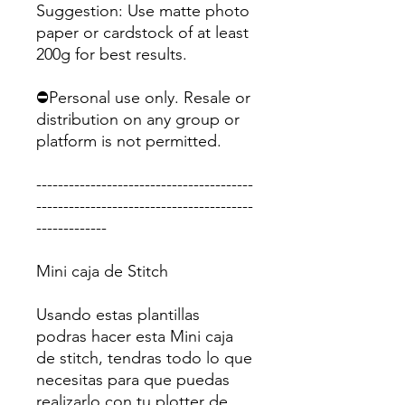
Suggestion: Use matte photo
paper or cardstock of at least
200g for best results.
⛔Personal use only. Resale or
distribution on any group or
platform is not permitted.
----------------------------------------
----------------------------------------
-------------
Mini caja de Stitch
Usando estas plantillas
podras hacer esta Mini caja
de stitch, tendras todo lo que
necesitas para que puedas
realizarlo con tu plotter de