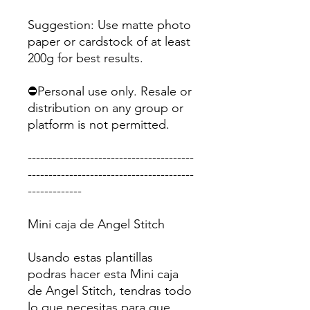
Suggestion: Use matte photo
paper or cardstock of at least
200g for best results.
⛔Personal use only. Resale or
distribution on any group or
platform is not permitted.
----------------------------------------
----------------------------------------
-------------
Mini caja de Angel Stitch
Usando estas plantillas
podras hacer esta Mini caja
de Angel Stitch, tendras todo
lo que necesitas para que