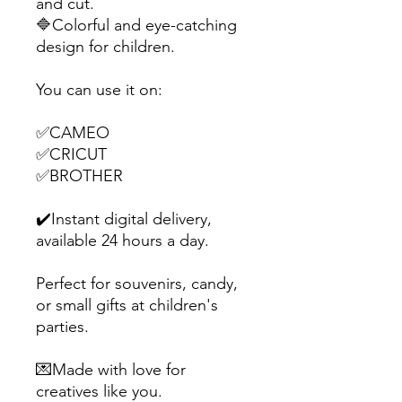
and cut.
🔷Colorful and eye-catching
design for children.
You can use it on:
✅CAMEO
✅CRICUT
✅BROTHER
✔️Instant digital delivery,
available 24 hours a day.
Perfect for souvenirs, candy,
or small gifts at children's
parties.
💌Made with love for
creatives like you.