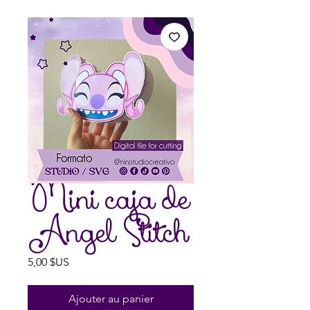
Mini caja de
Angel Stitch
Prix
5,00 $US
Ajouter au panier