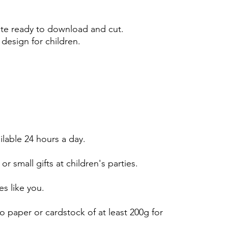
e ready to download and cut.
design for children.
ailable 24 hours a day.
or small gifts at children's parties.
es like you.
 paper or cardstock of at least 200g for