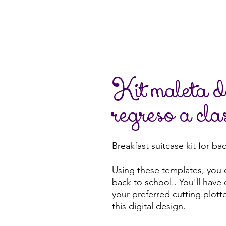
Kit maleta 
regreso a cla
Breakfast suitcase kit for ba
Using these templates, you c
back to school.. You'll have
your preferred cutting plott
this digital design.