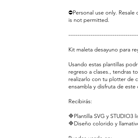
⛔Personal use only. Resale o
is not permitted.
-------------------------------------
Kit maleta desayuno para re
Usando estas plantillas pod
regreso a clases., tendras 
realizarlo con tu plotter de
ensambla y disfruta de este 
Recibirás:
🔷Plantilla SVG y STUDIO3 li
🔷Diseño colorido y llamativ