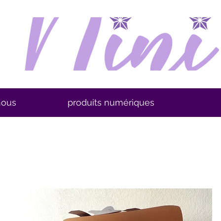
nous
produits numériques