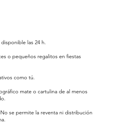
 disponible las 24 h.
ces o pequeños regalitos en fiestas
tivos como tú.
tográfico mate o cartulina de al menos
do.
o se permite la reventa ni distribución
ma.