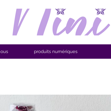
nous
produits numériques