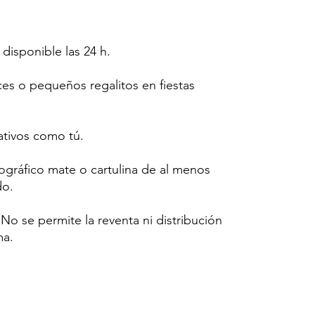
 disponible las 24 h.
ces o pequeños regalitos en fiestas
tivos como tú.
tográfico mate o cartulina de al menos
do.
o se permite la reventa ni distribución
ma.