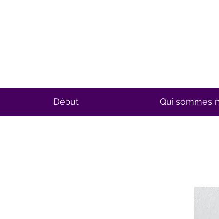
Début
Qui sommes 