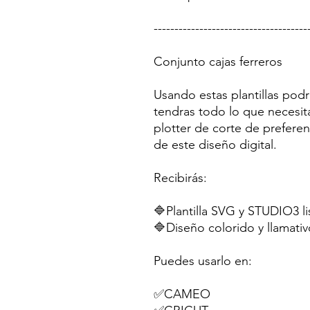
-------------------------------------
Conjunto cajas ferreros
Usando estas plantillas podr
tendras todo lo que necesit
plotter de corte de preferen
de este diseño digital.
Recibirás:
🔷Plantilla SVG y STUDIO3 li
🔷Diseño colorido y llamativ
Puedes usarlo en:
✅CAMEO