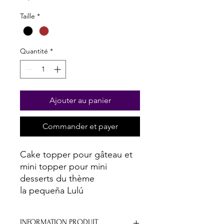
Taille
*
Quantité
*
Ajouter au panier
Commander et payer
Cake topper pour gâteau et
mini topper pour mini
desserts du thème
la pequeña Lulú
INFORMATION PRODUIT