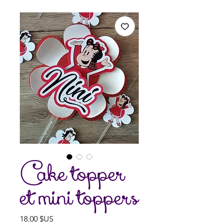
Cake topper
et mini toppers
Prix
18,00 $US