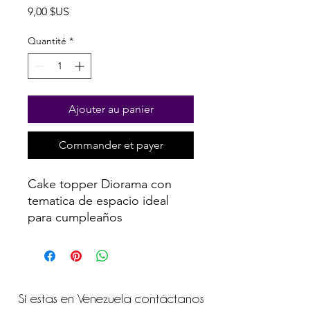
Prix
9,00 $US
Quantité
*
Ajouter au panier
Commander et payer
Cake topper Diorama
con
tematica de espacio ideal
para cumpleaños
Si estas en Venezuela contáctanos