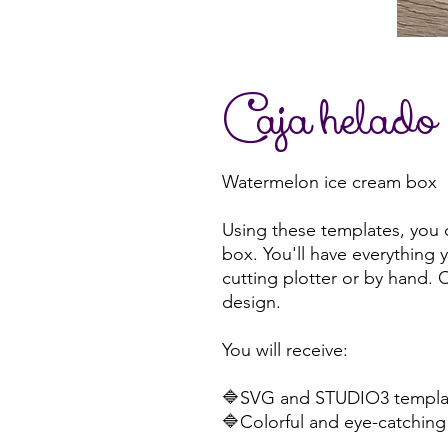
Caja helado
Watermelon ice cream box
Using these templates, you
box. You'll have everything 
cutting plotter or by hand. C
design.
You will receive:
🔷SVG and STUDIO3 templat
🔷Colorful and eye-catching 