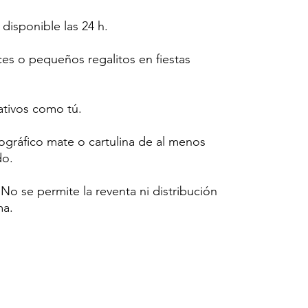
 disponible las 24 h.
ces o pequeños regalitos en fiestas
tivos como tú.
tográfico mate o cartulina de al menos
do.
o se permite la reventa ni distribución
ma.