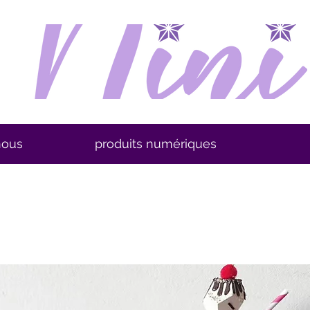
nous
produits numériques