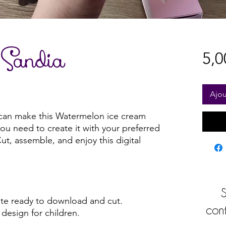
 Sandia
5,0
Ajou
 can make this Watermelon ice cream
you need to create it with your preferred
ut, assemble, and enjoy this digital
S
e ready to download and cut.
cont
design for children.