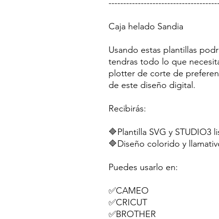
-------------------------------------
Caja helado Sandia
Usando estas plantillas podr
tendras todo lo que necesit
plotter de corte de preferen
de este diseño digital.
Recibirás:
🔷Plantilla SVG y STUDIO3 li
🔷Diseño colorido y llamativ
Puedes usarlo en:
✅CAMEO
✅CRICUT
✅BROTHER