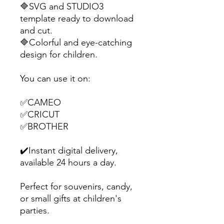
🔷SVG and STUDIO3
template ready to download
and cut.
🔷Colorful and eye-catching
design for children.
You can use it on:
✅CAMEO
✅CRICUT
✅BROTHER
✔️Instant digital delivery,
available 24 hours a day.
Perfect for souvenirs, candy,
or small gifts at children's
parties.