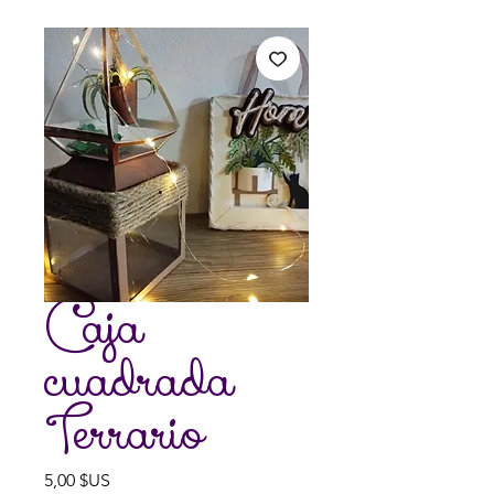
Caja
cuadrada
Terrario
Prix
5,00 $US