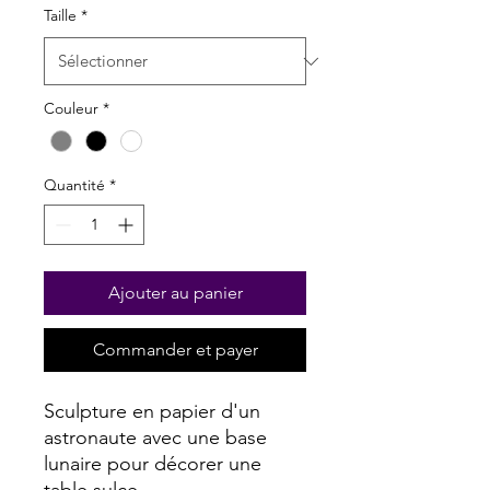
Taille
*
Couleur
*
Quantité
*
Ajouter au panier
Commander et payer
Sculpture en papier d'un
astronaute avec une base
lunaire pour décorer une