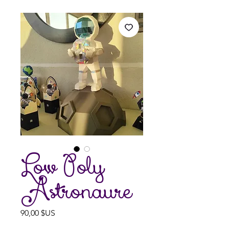
Low Poly
Astronaure
Prix
90,00 $US