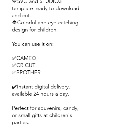
🔷SVG and STUDIO3
template ready to download
and cut.
🔷Colorful and eye-catching
design for children.
You can use it on:
✅CAMEO
✅CRICUT
✅BROTHER
✔️Instant digital delivery,
available 24 hours a day.
Perfect for souvenirs, candy,
or small gifts at children's
parties.