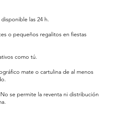
 disponible las 24 h.
ces o pequeños regalitos en fiestas
tivos como tú.
tográfico mate o cartulina de al menos
do.
o se permite la reventa ni distribución
ma.