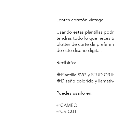
-------------------------------------
--
Lentes corazón vintage
Usando estas plantillas podr
tendras todo lo que necesit
plotter de corte de preferen
de este diseño digital.
Recibirás:
🔷Plantilla SVG y STUDIO3 li
🔷Diseño colorido y llamativ
Puedes usarlo en:
✅CAMEO
✅CRICUT