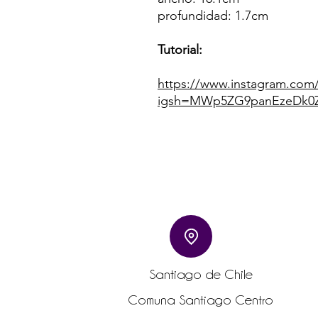
profundidad: 1.7cm
Tutorial:
https://www.instagram.co
igsh=MWp5ZG9panEzeDk
Santiago de Chile
Comuna Santiago Centro