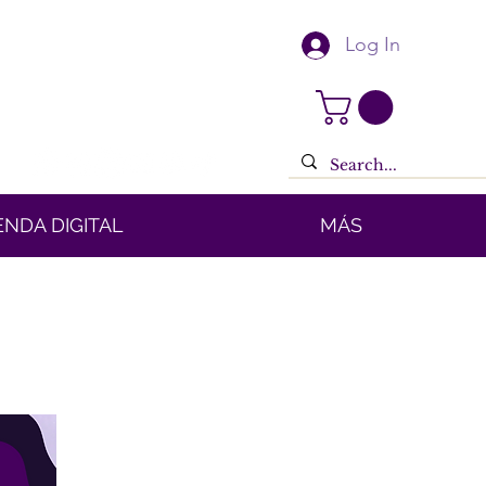
Log In
ENDA DIGITAL
MÁS