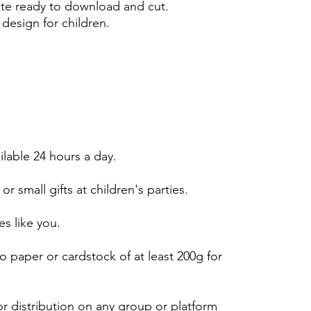
e ready to download and cut.
design for children.
ailable 24 hours a day.
or small gifts at children's parties.
es like you.
 paper or cardstock of at least 200g for
r distribution on any group or platform