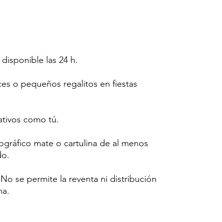
 disponible las 24 h.
ces o pequeños regalitos en fiestas
tivos como tú.
tográfico mate o cartulina de al menos
do.
o se permite la reventa ni distribución
ma.