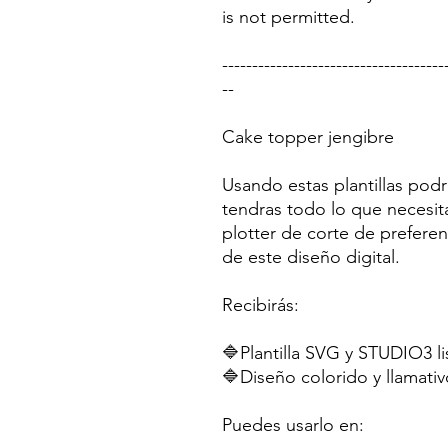
is not permitted.
-------------------------------------
--
Cake topper jengibre
Usando estas plantillas pod
tendras todo lo que necesit
plotter de corte de preferen
de este diseño digital.
Recibirás:
🔷Plantilla SVG y STUDIO3 li
🔷Diseño colorido y llamativ
Puedes usarlo en: