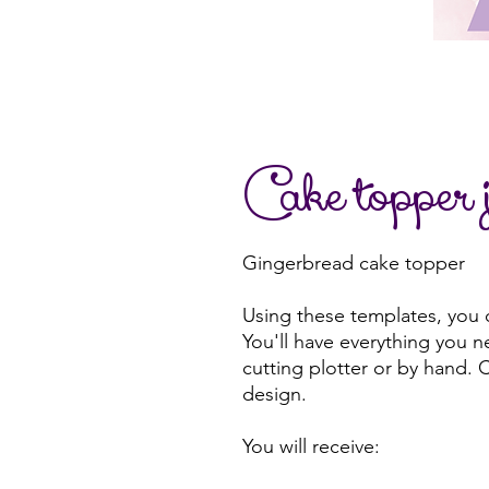
Cake topper 
Gingerbread cake topper
Using these templates, you 
You'll have everything you n
cutting plotter or by hand. C
design.
You will receive: