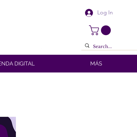
Log In
ENDA DIGITAL
MÁS