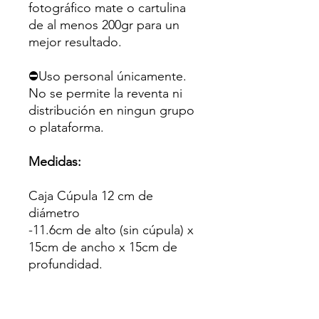
fotográfico mate o cartulina
de al menos 200gr para un
mejor resultado.
⛔Uso personal únicamente.
No se permite la reventa ni
distribución en ningun grupo
o plataforma.
Medidas:
Caja Cúpula 12 cm de
diámetro
-11.6cm de alto (sin cúpula) x
15cm de ancho x 15cm de
profundidad.
Caja Cúpula 8cm de diámeto
-7.1cm de alto (sin cúpula) x