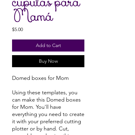
cúpulas para
Mamá
Price
$5.00
Add to Cart
Buy Now
Domed boxes for Mom
Using these templates, you
can make this Domed boxes
for Mom. You'll have
everything you need to create
it with your preferred cutting
plotter or by hand. Cut,