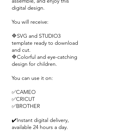
assemble, and enjoy this
digital design.
You will receive:
🔷SVG and STUDIO3
template ready to download
and cut.
🔷Colorful and eye-catching
design for children.
You can use it on:
✅CAMEO
✅CRICUT
✅BROTHER
✔️Instant digital delivery,
available 24 hours a day.