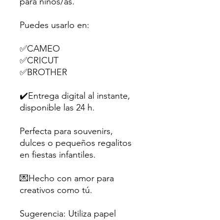
para niños/as.
Puedes usarlo en:
✅CAMEO
✅CRICUT
✅BROTHER
✔️Entrega digital al instante,
disponible las 24 h.
Perfecta para souvenirs,
dulces o pequeños regalitos
en fiestas infantiles.
💌Hecho con amor para
creativos como tú.
Sugerencia: Utiliza papel