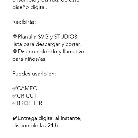
diseño digital.
Recibirás:
🔷Plantilla SVG y STUDIO3
lista para descargar y cortar.
🔷Diseño colorido y llamativo
para niños/as.
Puedes usarlo en:
✅CAMEO
✅CRICUT
✅BROTHER
✔️Entrega digital al instante,
disponible las 24 h.