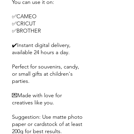
You can use it on:
✅CAMEO
✅CRICUT
✅BROTHER
✔️Instant digital delivery,
available 24 hours a day.
Perfect for souvenirs, candy,
or small gifts at children's
parties.
💌Made with love for
creatives like you.
Suggestion: Use matte photo
paper or cardstock of at least
200g for best results.