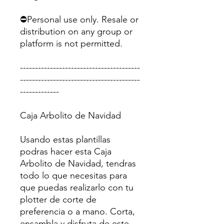
⛔Personal use only. Resale or
distribution on any group or
platform is not permitted.
----------------------------------------
----------------------------------------
-------------
Caja Arbolito de Navidad
Usando estas plantillas
podras hacer esta Caja
Arbolito de Navidad, tendras
todo lo que necesitas para
que puedas realizarlo con tu
plotter de corte de
preferencia o a mano. Corta,
ensambla y disfruta de este