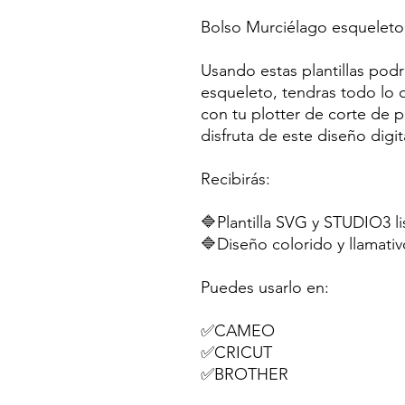
Bolso Murciélago esqueleto
Usando estas plantillas pod
esqueleto, tendras todo lo 
con tu plotter de corte de 
disfruta de este diseño digit
Recibirás:
🔷Plantilla SVG y STUDIO3 li
🔷Diseño colorido y llamativ
Puedes usarlo en:
✅CAMEO
✅CRICUT
✅BROTHER