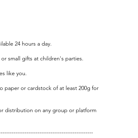
ailable 24 hours a day.
or small gifts at children's parties.
es like you.
 paper or cardstock of at least 200g for
r distribution on any group or platform
---------------------------------------------------