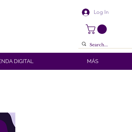
Log In
ENDA DIGITAL
MÁS