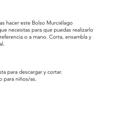
ras hacer este Bolso Murciélago
que necesitas para que puedas realizarlo
preferencia o a mano. Corta, ensambla y
al.
sta para descargar y cortar.
o para niños/as.