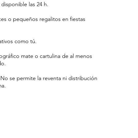
 disponible las 24 h.
ces o pequeños regalitos en fiestas
tivos como tú.
tográfico mate o cartulina de al menos
do.
o se permite la reventa ni distribución
ma.